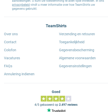
aanbiedingen. U kunt uw toestemming te allen tijde intrekken. In ons
privacybeleid
vindt u meer informatie over hoe TeamShirts uw
gegevens gebruikt.
TeamShirts
Over ons
Verzending en retouren
Contact
Toegankelijkheid
Colofon
Gegevensbescherming
Vacatures
Algemene voorwaarden
FAQs
Gegevensinstellingen
Annulering indienen
Goed
4/5 gebaseerd op
2.497 reviews