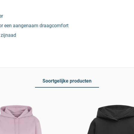
er
voor een aangenaam draagcomfort
 zijnaad
Soortgelijke producten