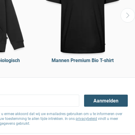
iologisch
Mannen Premium Bio T-shirt
Aanmelden
at u ermee akkoord dat wij uw e-mailadres gebruiken om u te informeren over
w toestemming te allen tijde intrekken. In ons
privacybeleid
vindt u meer
gegevens gebruikt.