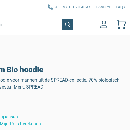
+31 970 1020 4093
|
Contact
|
FAQs
 Bio hoodie
odie voor mannen uit de SPREAD-collectie. 70% biologisch
yester. Merk: SPREAD.
anpassen
Mijn Prijs berekenen