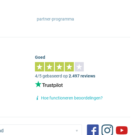
partner-programma
Goed
4/5 gebaseerd op
2.497 reviews
Hoe functioneren beoordelingen?
nd