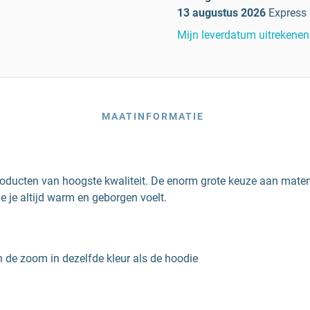
13 augustus 2026
Express
Mijn leverdatum uitrekenen
MAATINFORMATIE
roducten van hoogste kwaliteit. De enorm grote keuze aan maten
e je altijd warm en geborgen voelt.
de zoom in dezelfde kleur als de hoodie