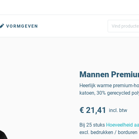
VORMGEVEN
Mannen Premium
Heerlijk warme premium-ho
katoen, 30% gerecycled pol
€ 21,41
incl. btw
Bij 25 stuks
Hoeveelheid a
excl. bedrukken / borduren