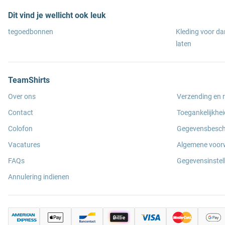
Dit vind je wellicht ook leuk
tegoedbonnen
Kleding voor d
laten
TeamShirts
Over ons
Verzending en 
Contact
Toegankelijkhei
Colofon
Gegevensbesc
Vacatures
Algemene voor
FAQs
Gegevensinstel
Annulering indienen