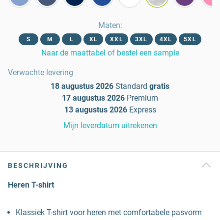
Maten
:
S
M
L
XL
XXL
3XL
4XL
5XL
Naar de maattabel
of
bestel een sample
Verwachte levering
18 augustus 2026
Standard
gratis
17 augustus 2026
Premium
13 augustus 2026
Express
Mijn leverdatum uitrekenen
BESCHRIJVING
Heren T-shirt
Klassiek T-shirt voor heren met comfortabele pasvorm