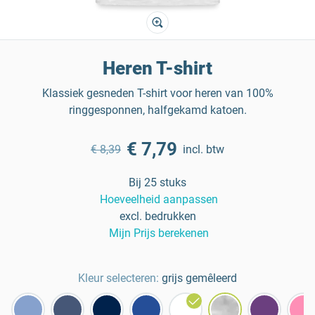
Heren T-shirt
Klassiek gesneden T-shirt voor heren van 100%
ringgesponnen, halfgekamd katoen.
€ 7,79
€ 8,39
incl. btw
Bij 25 stuks
Hoeveelheid aanpassen
excl. bedrukken
Mijn Prijs berekenen
Kleur selecteren:
grijs gemêleerd