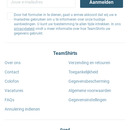
Aanmelden
Door het formulier in te dienen, gaat u ermee akkoord dat wij uw e-
mailadres gebruiken om u te informeren over onze huidige
aanbiedingen. U kunt uw toestemming te allen tijde intrekken. In ons
privacybeleid
vindt u meer informatie over hoe TeamShirts uw
gegevens gebruikt.
TeamShirts
Over ons
Verzending en retouren
Contact
Toegankelijkheid
Colofon
Gegevensbescherming
Vacatures
Algemene voorwaarden
FAQs
Gegevensinstellingen
Annulering indienen
Goed