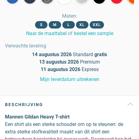
Maten
:
S
M
L
XL
XXL
Naar de maattabel
of
bestel een sample
Verwachte levering
14 augustus 2026
Standard
gratis
13 augustus 2026
Premium
11 augustus 2026
Express
Mijn leverdatum uitrekenen
BESCHRIJVING
Mannen Gildan Heavy T-shirt
Een shirt als een sterke schouder om op te steunen: de
extra sterke stofkwaliteit maakt van dit shirt een