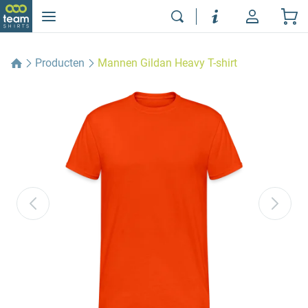
Producten
Mannen Gildan Heavy T-shirt