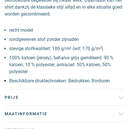
betrouwbare begeleider bij zwaar werk. Daarnaast kan het
shirt dankzij de klassieke stijl altijd en in elke situatie goed
worden gecombineerd.
recht model
rondgeweven stof zonder zijnaden
stevige stofkwaliteit: 180 g/m² (wit: 170 g/m²)
100% katoen (jersey), behalve grijs gemêleerd: 90 %
katoen, 10 % polyester; antraciet: 50% katoen, 50%
polyester
Beschikbare druktechnieken: Bedrukken, Borduren
PRIJS
MAATINFORMATIE