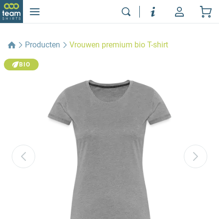
Producten
Vrouwen premium bio T-shirt
BIO