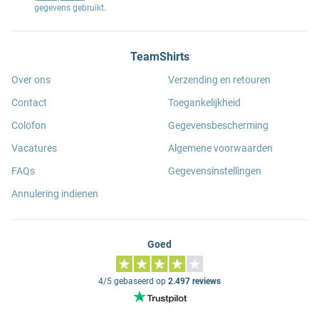
gegevens gebruikt.
TeamShirts
Over ons
Verzending en retouren
Contact
Toegankelijkheid
Colofon
Gegevensbescherming
Vacatures
Algemene voorwaarden
FAQs
Gegevensinstellingen
Annulering indienen
Goed
4/5 gebaseerd op
2.497 reviews