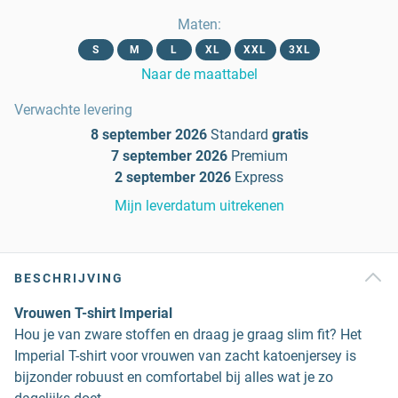
Maten
:
S
M
L
XL
XXL
3XL
Naar de maattabel
Verwachte levering
8 september 2026
Standard
gratis
7 september 2026
Premium
2 september 2026
Express
Mijn leverdatum uitrekenen
BESCHRIJVING
Vrouwen T-shirt Imperial
Hou je van zware stoffen en draag je graag slim fit? Het
Imperial T-shirt voor vrouwen van zacht katoenjersey is
bijzonder robuust en comfortabel bij alles wat je zo