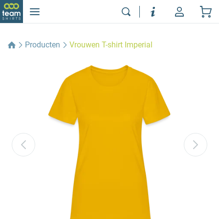
Producten
Vrouwen T-shirt Imperial