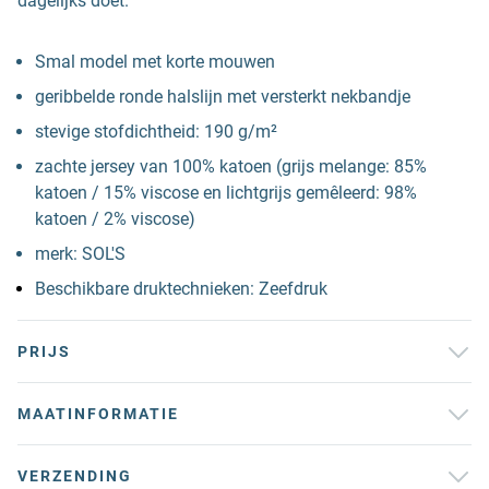
dagelijks doet.
Smal model met korte mouwen
geribbelde ronde halslijn met versterkt nekbandje
stevige stofdichtheid: 190 g/m²
zachte jersey van 100% katoen (grijs melange: 85%
katoen / 15% viscose en lichtgrijs gemêleerd: 98%
katoen / 2% viscose)
merk: SOL'S
Beschikbare druktechnieken: Zeefdruk
PRIJS
MAATINFORMATIE
VERZENDING