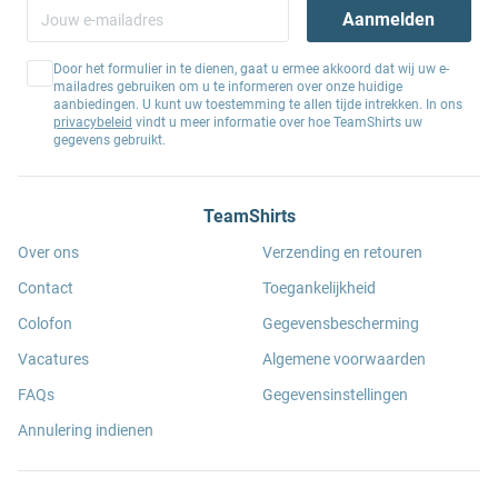
Aanmelden
Door het formulier in te dienen, gaat u ermee akkoord dat wij uw e-
mailadres gebruiken om u te informeren over onze huidige
aanbiedingen. U kunt uw toestemming te allen tijde intrekken. In ons
privacybeleid
vindt u meer informatie over hoe TeamShirts uw
gegevens gebruikt.
TeamShirts
Over ons
Verzending en retouren
Contact
Toegankelijkheid
Colofon
Gegevensbescherming
Vacatures
Algemene voorwaarden
FAQs
Gegevensinstellingen
Annulering indienen