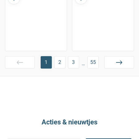
1
2
3
55
…
Acties & nieuwtjes