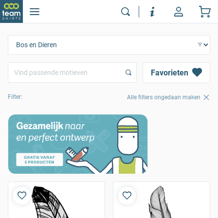
Favorieten
Filter:
Alle filters ongedaan maken