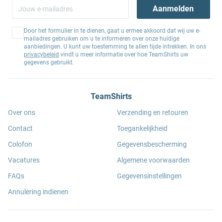
Aanmelden
Door het formulier in te dienen, gaat u ermee akkoord dat wij uw e-
mailadres gebruiken om u te informeren over onze huidige
aanbiedingen. U kunt uw toestemming te allen tijde intrekken. In ons
privacybeleid
vindt u meer informatie over hoe TeamShirts uw
gegevens gebruikt.
TeamShirts
Over ons
Verzending en retouren
Contact
Toegankelijkheid
Colofon
Gegevensbescherming
Vacatures
Algemene voorwaarden
FAQs
Gegevensinstellingen
Annulering indienen