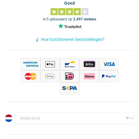
Goed
4/5 gebaseerd op
2.497 reviews
Hoe functioneren beoordelingen?