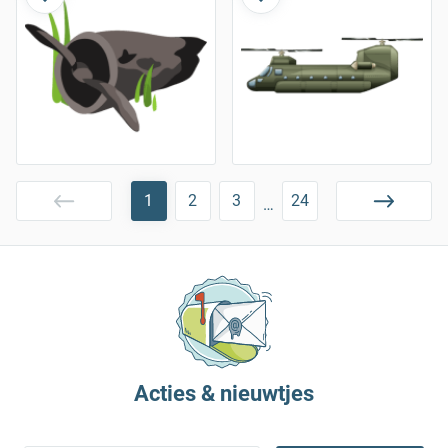
1
2
3
24
…
Acties & nieuwtjes