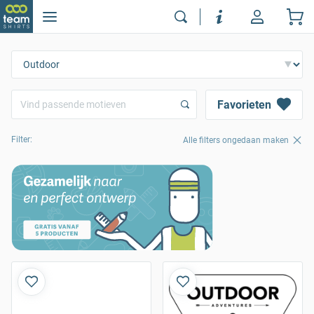
Favorieten
Filter:
Alle filters ongedaan maken