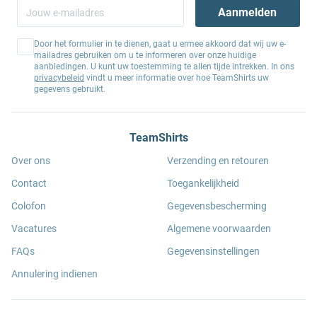
Aanmelden
Door het formulier in te dienen, gaat u ermee akkoord dat wij uw e-
mailadres gebruiken om u te informeren over onze huidige
aanbiedingen. U kunt uw toestemming te allen tijde intrekken. In ons
privacybeleid
vindt u meer informatie over hoe TeamShirts uw
gegevens gebruikt.
TeamShirts
Over ons
Verzending en retouren
Contact
Toegankelijkheid
Colofon
Gegevensbescherming
Vacatures
Algemene voorwaarden
FAQs
Gegevensinstellingen
Annulering indienen