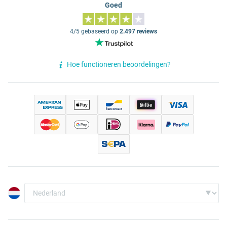
Goed
4/5 gebaseerd op
2.497 reviews
Hoe functioneren beoordelingen?