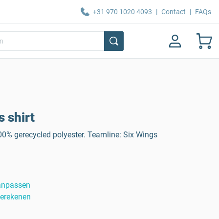
+31 970 1020 4093
|
Contact
|
FAQs
 shirt
 100% gerecycled polyester. Teamline: Six Wings
anpassen
berekenen