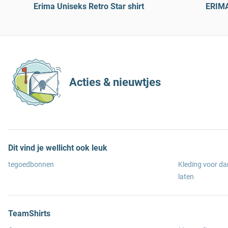
Erima Uniseks Retro Star shirt
ERIMA
Acties & nieuwtjes
Dit vind je wellicht ook leuk
tegoedbonnen
Kleding voor d
laten
TeamShirts