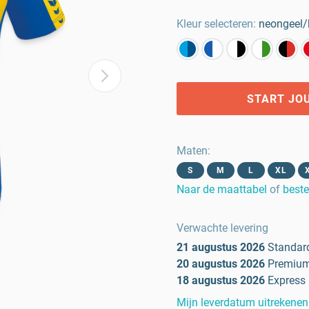
Kleur selecteren:
neongeel/
START JO
Maten
:
S
M
L
XL
Naar de maattabel
of
beste
Verwachte levering
21 augustus 2026
Standar
20 augustus 2026
Premiu
18 augustus 2026
Express
Mijn leverdatum uitrekenen