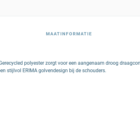
MAATINFORMATIE
 Gerecycled polyester zorgt voor een aangenaam droog draagcomfor
 een stijlvol ERIMA golvendesign bij de schouders.