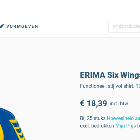
VORMGEVEN
ERIMA Six Wings
Functioneel, stijlvol shirt.
€ 18,39
incl. btw
Bij 25 stuks
Hoeveelheid a
excl. bedrukken
Mijn Prijs 