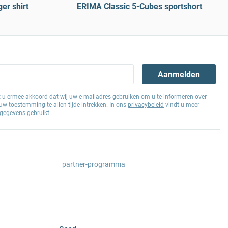
er shirt
ERIMA Classic 5-Cubes sportshort
Aanmelden
at u ermee akkoord dat wij uw e-mailadres gebruiken om u te informeren over
w toestemming te allen tijde intrekken. In ons
privacybeleid
vindt u meer
gegevens gebruikt.
partner-programma