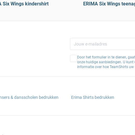
 Six Wings kindershirt
ERIMA Six Wings teenag
Door het formulier in te dienen, ga
onze huidige aanbiedingen. U kunt u
informatie over hoe TeamShirts uw 
ansers & dansscholen bedrukken
Erima Shirts bedrukken