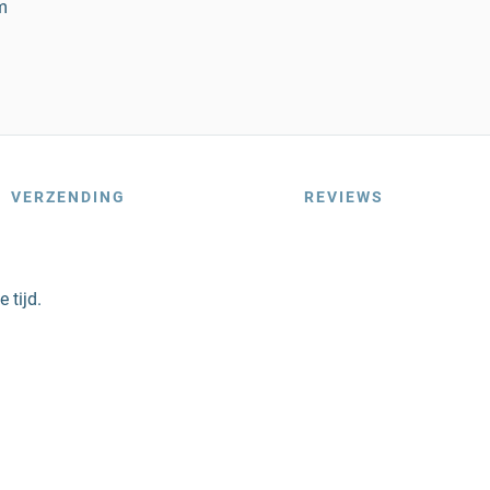
m
VERZENDING
REVIEWS
 tijd.