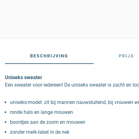
BESCHRIJVING
PRIJS
Uniseks sweater
Een sweater voor iedereen! De uniseks sweater is zacht en toch sli
uniseks-model: zit bij mannen nauwsluitend, bij vrouwen wij
ronde hals en lange mouwen
boordjes aan de zoom en mouwen
zonder merk-label in de nek