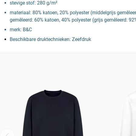
stevige stof: 280 g/m²
materiaal: 80% katoen, 20% polyester (middelgrijs gemêle
gemêleerd: 60% katoen, 40% polyester (grijs gemêleerd: 92
merk: B&C
Beschikbare druktechnieken: Zeefdruk