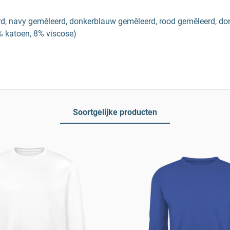
erd, navy gemêleerd, donkerblauw gemêleerd, rood gemêleerd, d
% katoen, 8% viscose)
Soortgelijke producten