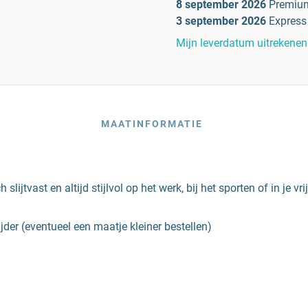
8 september 2026
Premiu
3 september 2026
Express
Mijn leverdatum uitrekenen
MAATINFORMATIE
jtvast en altijd stijlvol op het werk, bij het sporten of in je vrije
der (eventueel een maatje kleiner bestellen)