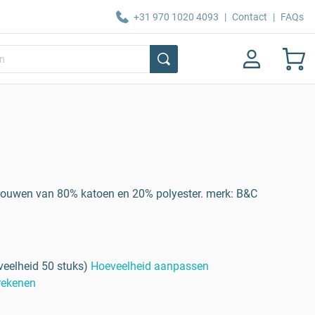
+31 970 1020 4093
|
Contact
|
FAQs
ouwen van 80% katoen en 20% polyester. merk: B&C
eelheid 50 stuks)
Hoeveelheid aanpassen
erekenen