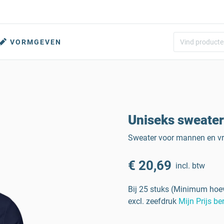
VORMGEVEN
Uniseks sweater
Sweater voor mannen en vr
€ 20,69
incl. btw
Bij 25 stuks (Minimum hoev
excl. zeefdruk
Mijn Prijs b