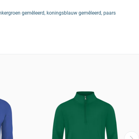
onkergroen gemêleerd, koningsblauw gemêleerd, paars