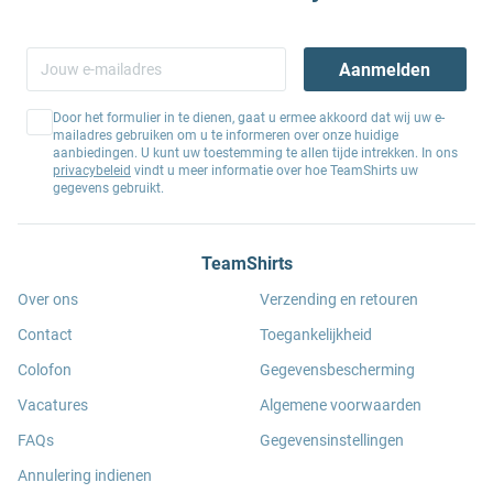
Aanmelden
Door het formulier in te dienen, gaat u ermee akkoord dat wij uw e-
mailadres gebruiken om u te informeren over onze huidige
aanbiedingen. U kunt uw toestemming te allen tijde intrekken. In ons
privacybeleid
vindt u meer informatie over hoe TeamShirts uw
gegevens gebruikt.
TeamShirts
Over ons
Verzending en retouren
Contact
Toegankelijkheid
Colofon
Gegevensbescherming
Vacatures
Algemene voorwaarden
FAQs
Gegevensinstellingen
Annulering indienen