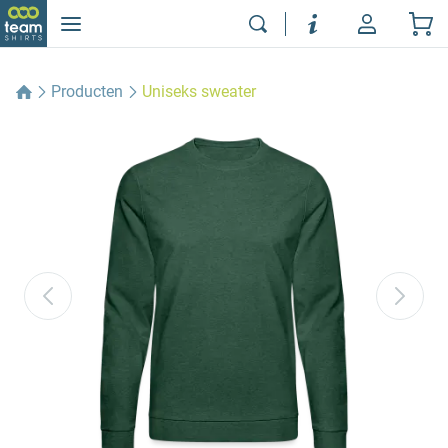
Producten
Uniseks sweater