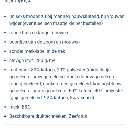
in je vrije tijd.
uniseks-model: zit bij mannen nauwsluitend, bij vrouwen
wijder (eventueel een maatje kleiner bestellen)
ronde hals en lange mouwen
boordjes aan de zoom en mouwen
zonder merk-label in de nek
stevige stof: 280 g/m²
materiaal: 80% katoen, 20% polyester (middelgrijs
gemêleerd, navy gemêleerd, donkerblauw gemêleerd,
rood gemêleerd, donkergroen gemêleerd, koningsblauw
gemêleerd, paars gemêleerd: 60% katoen, 40% polyester
(grijs gemêleerd: 92% katoen, 8% viscose)
merk: B&C
Beschikbare druktechnieken: Zeefdruk