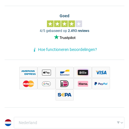
Goed
4/5 gebaseerd op
2.493 reviews
Hoe functioneren beoordelingen?