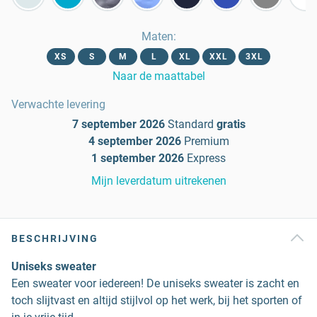
Maten
:
XS
S
M
L
XL
XXL
3XL
Naar de maattabel
Verwachte levering
7 september 2026
Standard
gratis
4 september 2026
Premium
1 september 2026
Express
Mijn leverdatum uitrekenen
BESCHRIJVING
Uniseks sweater
Een sweater voor iedereen! De uniseks sweater is zacht en
toch slijtvast en altijd stijlvol op het werk, bij het sporten of