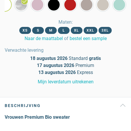
Maten
:
XS
S
M
L
XL
XXL
3XL
Naar de maattabel
of
bestel een sample
Verwachte levering
18 augustus 2026
Standard
gratis
17 augustus 2026
Premium
13 augustus 2026
Express
Mijn leverdatum uitrekenen
BESCHRIJVING
Vrouwen Premium Bio sweater