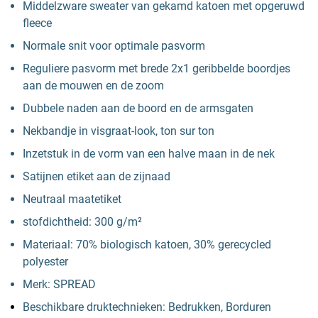
Middelzware sweater van gekamd katoen met opgeruwd
fleece
Normale snit voor optimale pasvorm
Reguliere pasvorm met brede 2x1 geribbelde boordjes
aan de mouwen en de zoom
Dubbele naden aan de boord en de armsgaten
Nekbandje in visgraat-look, ton sur ton
Inzetstuk in de vorm van een halve maan in de nek
Satijnen etiket aan de zijnaad
Neutraal maatetiket
stofdichtheid: 300 g/m²
Materiaal: 70% biologisch katoen, 30% gerecycled
polyester
Merk: SPREAD
Beschikbare druktechnieken: Bedrukken, Borduren