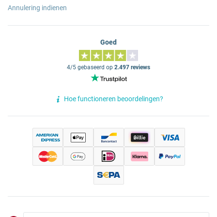
Annulering indienen
Goed
4/5 gebaseerd op
2.497 reviews
Hoe functioneren beoordelingen?