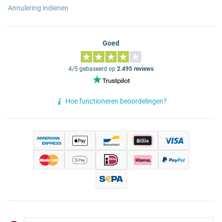
Annulering indienen
Goed
4/5 gebaseerd op
2.495 reviews
Hoe functioneren beoordelingen?