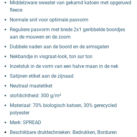
Middelzware sweater van gekamd katoen met opgeruwd
fleece
Normale snit voor optimale pasvorm
Reguliere pasvorm met brede 2x1 geribbelde boordjes
aan de mouwen en de zoom
Dubbele naden aan de boord en de armsgaten
Nekbandje in visgraat-look, ton sur ton
Inzetstuk in de vorm van een halve maan in de nek
Satijnen etiket aan de zijnaad
Neutraal maatetiket
stofdichtheid: 300 g/m²
Materiaal: 70% biologisch katoen, 30% gerecycled
polyester
Merk: SPREAD
Beschikbare druktechnieken: Bedrukken, Borduren