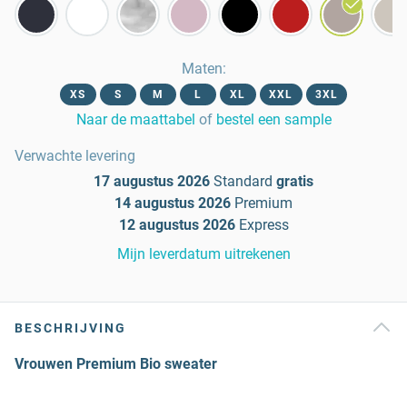
Maten
:
XS
S
M
L
XL
XXL
3XL
Naar de maattabel
of
bestel een sample
Verwachte levering
17 augustus 2026
Standard
gratis
14 augustus 2026
Premium
12 augustus 2026
Express
Mijn leverdatum uitrekenen
BESCHRIJVING
Vrouwen Premium Bio sweater